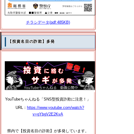
チラシデータ(pdf:485KB)
【投資名目の詐欺】多発
YouTubeちゃんねる「SNS型投資詐欺に注意！」
URL：
https://www.youtube.com/watch?
v=gYbgV2E2KvA
県内で【投資名目の詐欺】が多発しています。