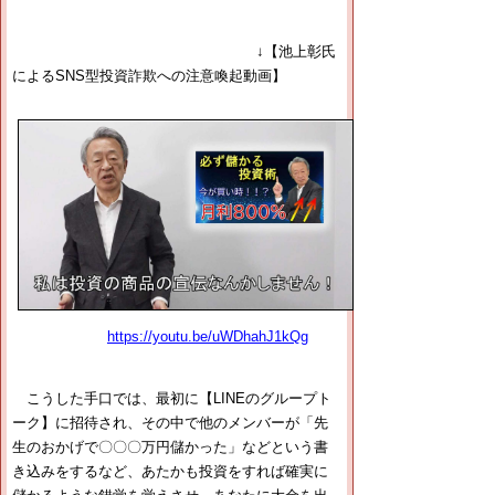
↓【池上彰氏
によるSNS型投資詐欺への注意喚起動画】
https://youtu.be/uWDhahJ1kQg
こうした手口では、最初に【LINEのグループト
ーク】に招待され、その中で他のメンバーが「先
生のおかげで〇〇〇万円儲かった」などという書
き込みをするなど、あたかも投資をすれば確実に