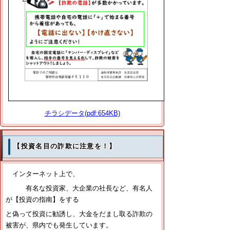
チラシデータ(pdf:654KB)
【投資名目の詐欺に注意を！】
インターネット上で、
有名な投資家、大企業の社長など、有名人
が【投資の指南】をする
と偽って投資に勧誘し、大金をだまし取る詐欺の
被害が、県内でも発生しています。