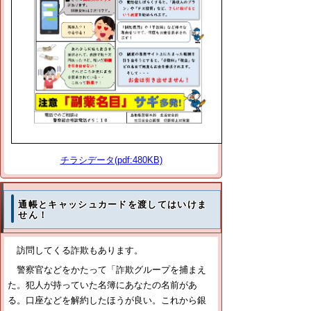
チラシデータ(pdf:480KB)
通帳とキャッシュカードを渡してはいけま
せん！
訪問してくる詐欺もあります。
警察官などをかたって「詐欺グループを捕まえ
た。犯人が持っていた名簿にあなたの名前があ
る。口座などを解約したほうが良い。これから銀