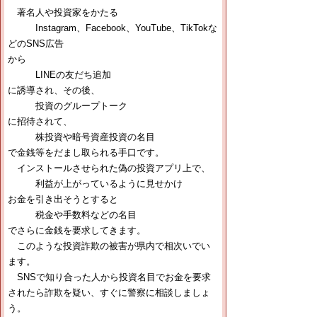
著名人や投資家をかたる
Instagram、Facebook、YouTube、TikTokな
どのSNS広告
から
LINEの友だち追加
に誘導され、その後、
投資のグループトーク
に招待されて、
株投資や暗号資産投資の名目
で金銭等をだまし取られる手口です。
インストールさせられた偽の投資アプリ上で、
利益が上がっているように見せかけ
お金を引き出そうとすると
税金や手数料などの名目
でさらに金銭を要求してきます。
このような投資詐欺の被害が県内で相次いでい
ます。
SNSで知り合った人から投資名目でお金を要求
されたら詐欺を疑い、すぐに警察に相談しましょ
う。