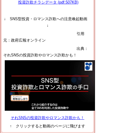
投資詐欺チラシデータ (pdf:507KB)
↓ SNS型投資・ロマンス詐欺への注意喚起動画
↓
引用
元：政府広報オンライン
出典：
それSNSの投資詐欺やロマンス詐欺かも！
それSNSの投資詐欺やロマンス詐欺かも！
↑ クリックすると動画のページに飛びます