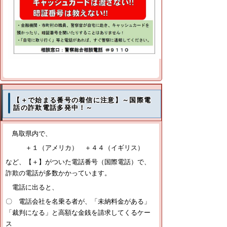
【＋で始まる番号の着信に注意】～国際電
話の詐欺電話多発中！～
鳥取県内で、
＋１（アメリカ） ＋４４（イギリス）
など、【＋】がついた電話番号（国際電話）で、
詐欺の電話が多数かかっています。
電話に出ると、
〇 電話会社を名乗る者が、「未納料金がある」
「裁判になる」と高額な金銭を請求してくるケー
ス