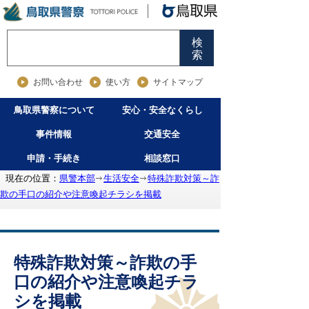
検
索
お問い合わせ
使い方
サイトマップ
鳥取県警察について
安心・安全なくらし
事件情報
交通安全
申請・手続き
相談窓口
現在の位置：
県警本部
生活安全
特殊詐欺対策～詐
欺の手口の紹介や注意喚起チラシを掲載
特殊詐欺対策～詐欺の手
口の紹介や注意喚起チラ
シを掲載