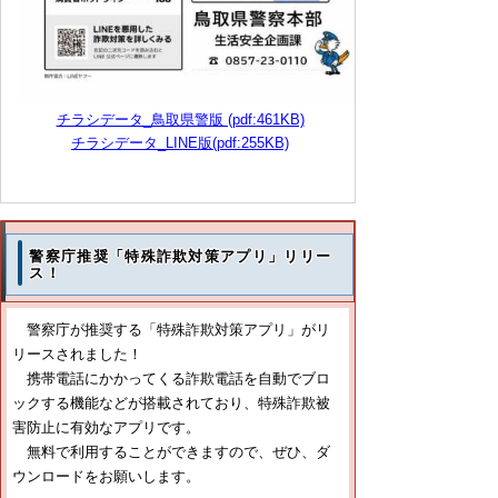
チラシデータ_鳥取県警版 (pdf:461KB)
チラシデータ_LINE版(pdf:255KB)
警察庁推奨「特殊詐欺対策アプリ」リリー
ス！
警察庁が推奨する「特殊詐欺対策アプリ」がリ
リースされました！
携帯電話にかかってくる詐欺電話を自動でブロ
ックする機能などが搭載されており、特殊詐欺被
害防止に有効なアプリです。
無料で利用することができますので、ぜひ、ダ
ウンロードをお願いします。