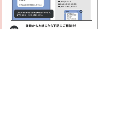
チラシデータ(pdf:164KB)