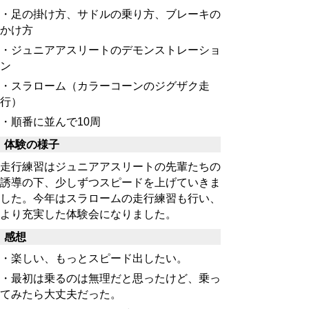
・足の掛け方、サドルの乗り方、ブレーキの
かけ方
・ジュニアアスリートのデモンストレーショ
ン
・スラローム（カラーコーンのジグザク走
行）
・順番に並んで10周
体験の様子
走行練習はジュニアアスリートの先輩たちの
誘導の下、少しずつスピードを上げていきま
した。今年はスラロームの走行練習も行い、
より充実した体験会になりました。
感想
・楽しい、もっとスピード出したい。
・最初は乗るのは無理だと思ったけど、乗っ
てみたら大丈夫だった。