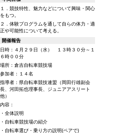
１．競技特性、魅力などについて興味・関心
をもつ。
２．体験プログラムを通して自らの体力・適
正や可能性について考える。
開催報告
日時：４月２９日（水） １３時３０分～１
６時００分
場所：倉吉自転車競技場
参加者：１４名
指導者：県自転車競技連盟（岡田行雄副会
長、河田拓也理事長、ジュニアアスリート
他）
内容：
・全体説明
・自転車競技場の紹介
・自転車選び・乗り方の説明(ペアで)