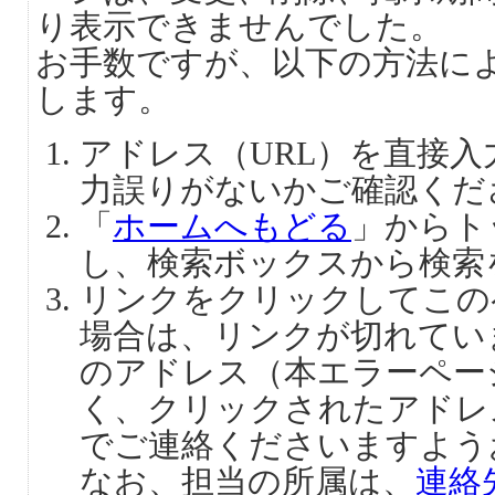
り表示できませんでした。
お手数ですが、以下の方法に
します。
アドレス（URL）を直接
力誤りがないかご確認くだ
「
ホームへもどる
」からト
し、検索ボックスから検索
リンクをクリックしてこの
場合は、リンクが切れてい
のアドレス（本エラーペー
く、クリックされたアドレ
でご連絡くださいますよう
なお、担当の所属は、
連絡