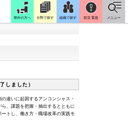
県外の方へ
分野で探す
組織で探す
防災 緊急
メニュー
了しました）
別の違いに起因するアンコンシャス・
がら、課題を把握・抽出するとともに
ポートし、働き方・職場改革の実践モ