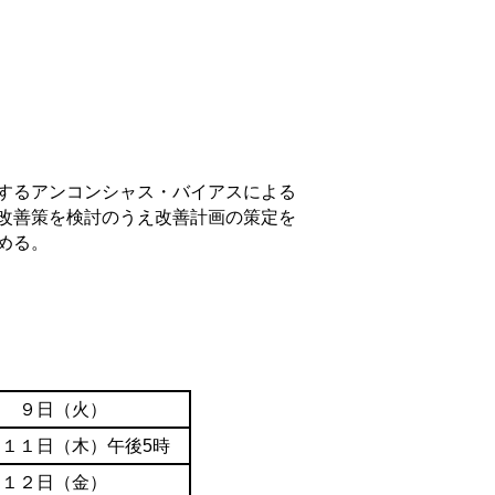
するアンコンシャス・バイアスによる
改善策を検討のうえ改善計画の策定を
める。
月 ９日（火）
１１日（木）午後5時
月１２日（金）