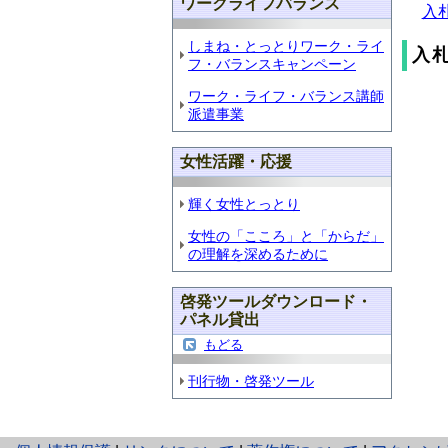
ワークライフバランス
入札
しまね・とっとりワーク・ライ
入
フ・バランスキャンペーン
ワーク・ライフ・バランス講師
派遣事業
女性活躍・応援
輝く女性とっとり
女性の「こころ」と「からだ」
の理解を深めるために
啓発ツールダウンロード・
パネル貸出
もどる
刊行物・啓発ツール