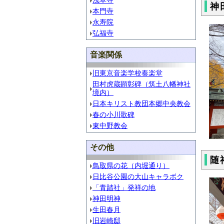
浅草寺
神
本門寺
永寿院
弘福寺
音楽関係
旧東京音楽学校奏楽堂
田村虎蔵顕彰碑（筑土八幡神社
境内）
日本キリスト教団本郷中央教会
春の小川歌碑
東中野教会
その他
随
鳥取県の花（内堀通り）
日比谷公園の大山キャラボク
「青踏社」発祥の地
神田明神
生田春月
旧岩崎邸