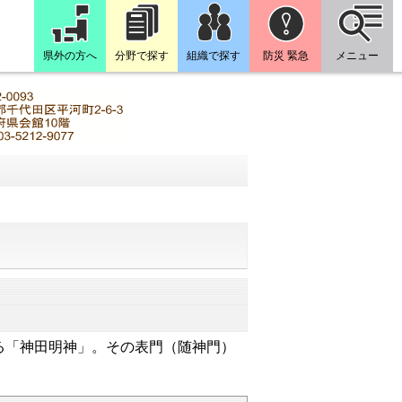
県外の方へ
分野で探す
組織で探す
防災 緊急
メニュー
る「神田明神」。その表門（随神門）