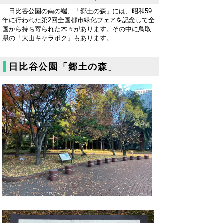
日比谷公園の南の端、「郷土の森」には、昭和59
年に行われた第2回全国都市緑化フェアを記念して全
国から持ち寄られた木々があります。その中に鳥取
県の「大山キャラボク」もあります。
日比谷公園「郷土の森」