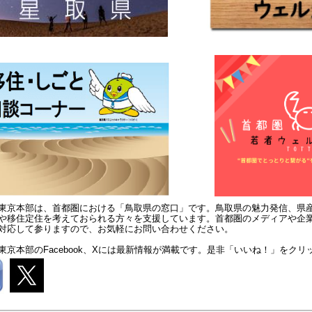
東京本部は、首都圏における「鳥取県の窓口」です。鳥取県の魅力発信、県
や移住定住を考えておられる方々を支援しています。首都圏のメディアや企
対応して参りますので、お気軽にお問い合わせください。
東京本部のFacebook、Xには最新情報が満載です。是非「いいね！」をク