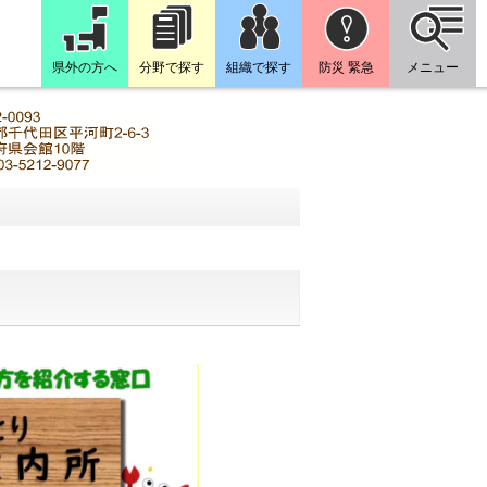
県外の方へ
分野で探す
組織で探す
防災 緊急
メニュー