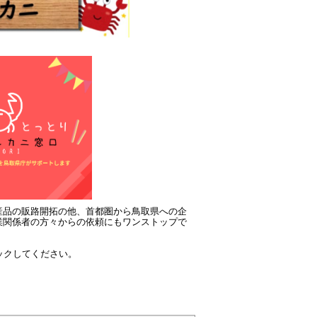
産品の販路開拓の他、首都圏から鳥取県への企
業関係者の方々からの依頼にもワンストップで
リックしてください。