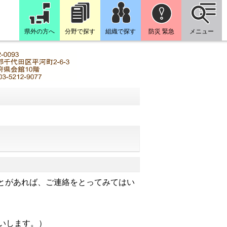
県外の方へ
分野で探す
組織で探す
防災 緊急
メニュー
とがあれば、ご連絡をとってみてはい
いします。）