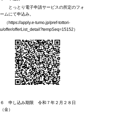
とっとり電子申請サービスの所定のフォ
ームにて申込み。
（
https://apply.e-tumo.jp/pref-tottori-
u/offer/offerList_detail?tempSeq=15152
）
６ 申し込み期限 令和７年２月２８日
（金）