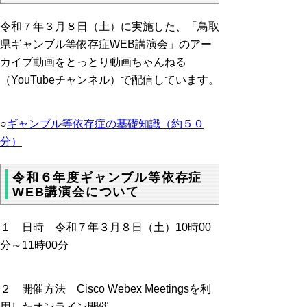
令和７年３月８日（土）に実施した、「鳥取
県ギャンブル等依存症WEB講演会」のアー
カイブ動画をとっとり動画ちゃんねる
（YouTubeチャンネル）で配信しています。
○
ギャンブル等依存症の基礎知識（約５０
分）
令和６年度ギャンブル等依存症
WEB講演会について
１ 日時 令和７年３月８日（土）10時00
分～
11時00分
２ 開催方法
Cisco Webex Meetings
を利
用したオンライン開催