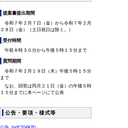
提案書提出期間
令和７年２月７日（金）から令和７年２月
２８日（金）（土日祝日は除く。）
受付時間
午前８時３０分から午後５時１５分まで
質問期間
令和７年２月１９日（木）午後５時１５分
まで
なお、回答は同月２１日（金）の午後５時
１５分までに本ページにて公表
公告・要項・様式等
公告 (pdf:204KB)