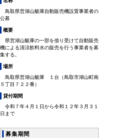
名称
鳥取県営湖山艇庫自動販売機設置事業者の
公募
概要
県営湖山艇庫の一部を借り受けて自動販売
機による清涼飲料水の販売を行う事業者を募
集する。
場所
鳥取県営湖山艇庫 １台（鳥取市湖山町南
５丁目７２２番）
貸付期間
令和７年４月１日から令和１２年３月３１
日まで
募集期間