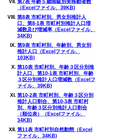
第7表 年齢５歳階級別実移動者数
（Excelファイル、39KB)
第8表 市町村別、男女別推計人
口、第8-1表 市町村別推計人口増
減数及び増減率（Excelファイル、
34KB)
第9表 市町村別、年齢別、男女別
推計人口（Excelファイル、
103KB)
第10表 市町村別、年齢３区分別推
計人口、第10-1表 市町村別、年齢
３区分別推計人口増減数（Excelフ
ァイル、39KB)
第10-2表 市町村別、年齢３区分別
推計人口割合、第10-3表 市町村
別、年齢３区分別推計人口割合
（順位表）（Excelファイル、
34KB)
第11表 市町村別自然動態（Excel
ファイル、34KB)