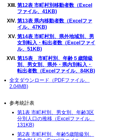
第12表 市町村別移動者数（Excel
ファイル、41KB)
第13表 県内移動者数（Excelファ
イル、47KB)
第14表 市町村別、県外地域別、男
女別転入・転出者数（Excelファイ
ル、51KB)
第15表 市町村別、年齢５歳階級
別、男女別、県外・県内別転入・
転出者数（Excelファイル、84KB)
全文ダウンロード（PDFファイル、
2.04MB)
参考統計表
第1表 市町村別、男女別、年齢3区
分別人口の推移（Excelファイル、
131KB)
第2表 市町村別、年齢5歳階級別、