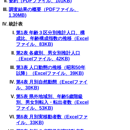
要約（PDFファイル、101KB)
調査結果の概要（PDFファイル、
1.30MB)
統計表
第1表 年齢３区分別推計人口、構
成比、年齢構成指数の推移（Excel
ファイル、83KB)
第2表 各歳別、男女別推計人口
（Excelファイル、42KB)
第3表 人口動態の推移（昭和50年
以降）（Excelファイル、39KB)
第4表 月別自然動態（Excelファイ
ル、30KB)
第5表 県外地域別、年齢5歳階級
別、男女別転入・転出者数（Excel
ファイル、53KB)
第6表 月別実移動者数（Excelファ
イル、33KB)