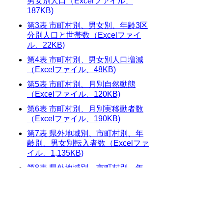
男女別人口（Excelファイル、
187KB)
第3表 市町村別、男女別、年齢3区
分別人口と世帯数（Excelファイ
ル、22KB)
第4表 市町村別、男女別人口増減
（Excelファイル、48KB)
第5表 市町村別、月別自然動態
（Excelファイル、120KB)
第6表 市町村別、月別実移動者数
（Excelファイル、190KB)
第7表 県外地域別、市町村別、年
齢別、男女別転入者数（Excelファ
イル、1,135KB)
第8表 県外地域別、市町村別、年
齢別、男女別転出者数（Excelファ
イル、1,142KB)
第9表 県内地域別、年齢別、市町
村別、男女別転入者数（Excelファ