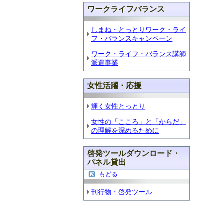
ワークライフバランス
しまね・とっとりワーク・ライ
フ・バランスキャンペーン
ワーク・ライフ・バランス講師
派遣事業
女性活躍・応援
輝く女性とっとり
女性の「こころ」と「からだ」
の理解を深めるために
啓発ツールダウンロード・
パネル貸出
もどる
刊行物・啓発ツール