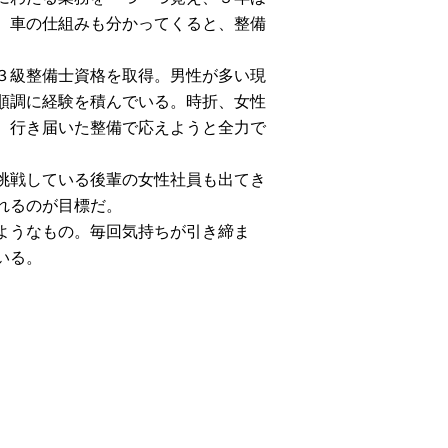
、車の仕組みも分かってくると、
整備
３級
整備士
資格を取得。男性が多い現
順調に経験を積んでいる。時折、女性
、行き届いた整備で応えようと全力で
挑戦している後輩の女性社員も出てき
れるのが目標だ。
ようなもの。毎回気持ちが引き締ま
いる。