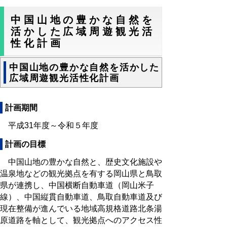
中国山地の豊かな自然を
活かした広域周遊観光活
性化計画
中国山地の豊かな自然を活かした
広域周遊観光活性化計画
計画期間
平成31年度～令和５年度
計画の目標
中国山地の豊かな自然と、歴史文化施設や
温泉地などの観光拠点を有する岡山県と鳥取
県が連携し、中国横断自動車道（岡山米子
線）、中国縦貫自動車道、鳥取自動車道及び
現在整備が進んでいる地域高規格道路北条湯
原道路を軸として、観光拠点へのアクセス性