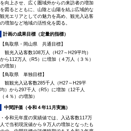
を向上させ、広く圏域外からの来訪者の増加
を図るとともに、山陰と山陽を結ぶ広域的な
観光エリアとしての魅力を高め、観光入込客
の増加など地域の活性化を図る。
計画の成果目標（定量的指標）
【鳥取県・岡山県 共通目標】
観光入込客数108万人（H27～H29平均）
から112万人（R5）に増加（４万人（３％）
の増加）
【鳥取県 単独目標】
観観光入込客数285千人（H27～H29平
均）から297千人（R5）に増加（12千人
（４％）の増加）
中間評価（令和４年11月実施）
・令和元年度の実績値では、入込客数117万
人で当初現況値から９万人の増加となったも