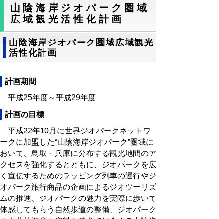
山陰海岸ジオパーク圏域
広域観光活性化計画
山陰海岸ジオパーク圏域広域観光
活性化計画
計画期間
平成25年度～平成29年度
計画の目標
平成22年10月に世界ジオパークネットワ
ークに加盟した“山陰海岸ジオパーク”圏域に
おいて、鳥取・兵庫に分布する観光地間のア
クセスを強化するとともに、ジオパークを広
く宣伝するためのラッピング列車の運行やジ
オパーク旅行商品の企画によるジオツーリズ
ムの推進、ジオパークの魅力を実際に歩いて
体感してもらう自然歩道の整備、ジオパーク