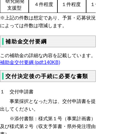
研究開発
４件程度
１件程度
１件程度
支援型
※上記の件数は想定であり、予算・応募状況
によっては件数は増減します。
補助金交付要綱
この補助金の詳細な内容を記載しています。
補助金交付要綱 (pdf:140KB)
交付決定後の手続に必要な書類
１ 交付申請書
事業採択となった方は、交付申請書を提
出してください。
※添付書類：様式第１号（事業計画書）
及び様式第２号（収支予算書・県外発注理由