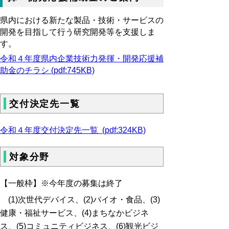
県内における新たな製品・技術・サービスの
開発を目指して行う研究開発等を支援しま
す。
令和４年度県内企業技術力発揮・開発応援補
助金のチラシ (pdf:745KB)
交付決定先一覧
令和４年度交付決定先一覧 (pdf:324KB)
対象分野
【一般枠】※今年度の募集は終了
(1)次世代デバイス、(2)バイオ・食品、(3)
健康・福祉サービス、(4)まちなかビジネ
ス、(5)コミュニティビジネス、(6)観光ビジ