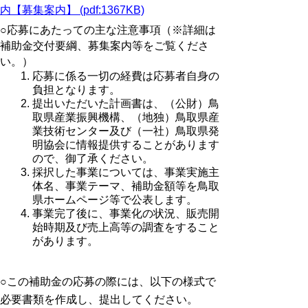
内【募集案内】 (pdf:1367KB)
○応募にあたっての主な注意事項（※詳細は
補助金交付要綱、募集案内等をご覧くださ
い。）
応募に係る一切の経費は応募者自身の
負担となります。
提出いただいた計画書は、（公財）鳥
取県産業振興機構、（地独）鳥取県産
業技術センター及び（一社）鳥取県発
明協会に情報提供することがあります
ので、御了承ください。
採択した事業については、事業実施主
体名、事業テーマ、補助金額等を鳥取
県ホームページ等で公表します。
事業完了後に、事業化の状況、販売開
始時期及び売上高等の調査をすること
があります。
○この補助金の応募の際には、以下の様式で
必要書類を作成し、提出してください。