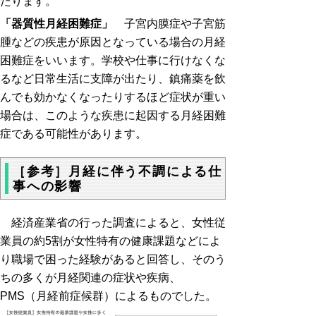
たります。
「器質性月経困難症」
子宮内膜症や子宮筋
腫などの疾患が原因となっている場合の月経
困難症をいいます。学校や仕事に行けなくな
るなど日常生活に支障が出たり、鎮痛薬を飲
んでも効かなくなったりするほど症状が重い
場合は、このような疾患に起因する月経困難
症である可能性があります。
［参考］月経に伴う不調による仕
事への影響
経済産業省の行った調査によると、女性従
業員の約5割が女性特有の健康課題などによ
り職場で困った経験があると回答し、そのう
ちの多くが
月経関連の症状や疾病、
P
MS（月経前症候群）によるものでした。