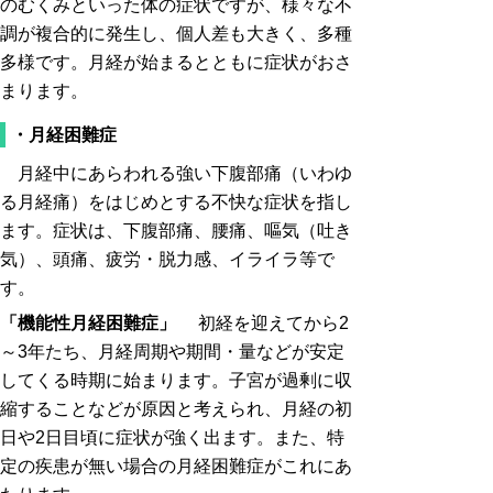
のむくみといった体の症状ですが、様々な不
調が複合的に発生し、個人差も大きく、多種
多様です。月経が始まるとともに症状がおさ
まります。
・月経困難症
月経中にあらわれる強い下腹部痛（いわゆ
る月経痛）をはじめとする不快な症状を指し
ます。症状は、下腹部痛、腰痛、嘔気（吐き
気）、頭痛、疲労・脱力感、イライラ等で
す。
「機能性月経困難症」
初経を迎えてから2
～3年たち、月経周期や期間・量などが安定
してくる時期に始まります。子宮が過剰に収
縮することなどが原因と考えられ、月経の初
日や2日目頃に症状が強く出ます。また、特
定の疾患が無い場合の月経困難症がこれにあ