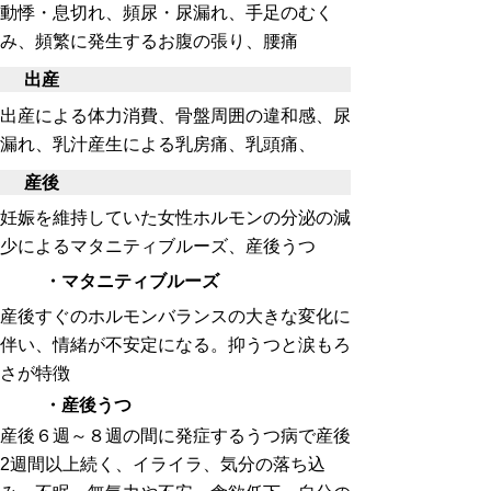
動悸・息切れ、頻尿・尿漏れ、手足のむく
み、頻繁に発生するお腹の張り、腰痛
出産
出産による体力消費、骨盤周囲の違和感、尿
漏れ、乳汁産生による乳房痛、乳頭痛、
産後
妊娠を維持していた女性ホルモンの分泌の減
少によるマタニティブルーズ、産後うつ
・マタニティブルーズ
産後すぐのホルモンバランスの大きな変化に
伴い、情緒が不安定になる。抑うつと涙もろ
さが特徴
・産後うつ
産後６週～８週の間に発症するうつ病で産後
2
週間以上続く、イライラ、気分の落ち込