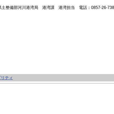
土整備部河川港湾局 港湾課 港湾担当 電話：0857-26-738
ビリティ