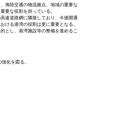
、海陸交通の物流拠点、地域の重要な
る重要な役割を担っている。
高速道路網に隣接しており、今後開通
における港湾の役割は更に重要となる。
的とし、港湾施設等の整備を進めるこ
の強化を図る。