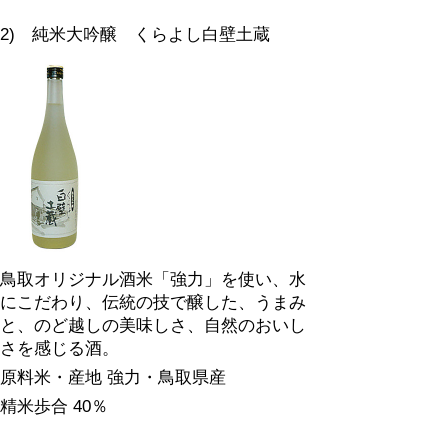
2) 純米大吟醸 くらよし白壁土蔵
鳥取オリジナル酒米「強力」を使い、水
にこだわり、伝統の技で醸した、うまみ
と、のど越しの美味しさ、自然のおいし
さを感じる酒。
原料米・産地 強力・鳥取県産
精米歩合 40％