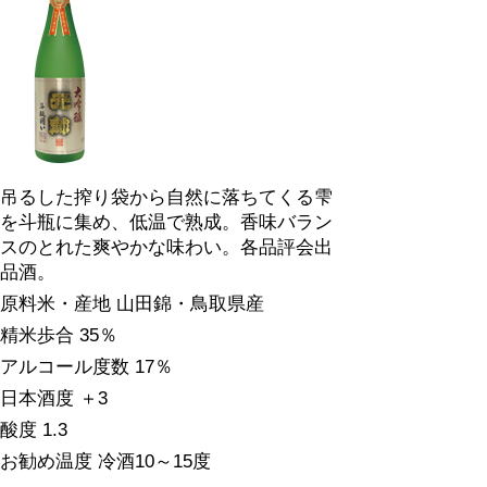
吊るした搾り袋から自然に落ちてくる雫
を斗瓶に集め、低温で熟成。香味バラン
スのとれた爽やかな味わい。各品評会出
品酒。
原料米・産地 山田錦・鳥取県産
精米歩合 35％
アルコール度数 17％
日本酒度 ＋3
酸度 1.3
お勧め温度 冷酒10～15度