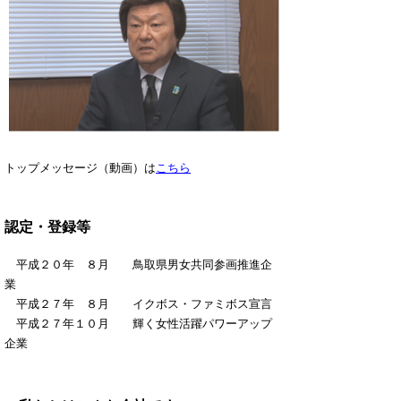
トップメッセージ（動画）は
こちら
認定・登録等
平成２０年 ８月 鳥取県男女共同参画推進企
業
平成２７年 ８月 イクボス・ファミボス宣言
平成２７年１０月 輝く女性活躍パワーアップ
企業