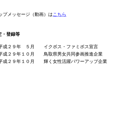
ップメッセージ（動画）は
こちら
定・登録等
成２９年 ５月 イクボス・ファミボス宣言
成２９年１０月 鳥取県男女共同参画推進企業
成２９年１０月 輝く女性活躍パワーアップ企業