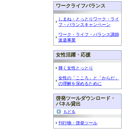
ワークライフバランス
しまね・とっとりワーク・ライ
フ・バランスキャンペーン
ワーク・ライフ・バランス講師
派遣事業
女性活躍・応援
輝く女性とっとり
女性の「こころ」と「からだ」
の理解を深めるために
啓発ツールダウンロード・
パネル貸出
もどる
刊行物・啓発ツール