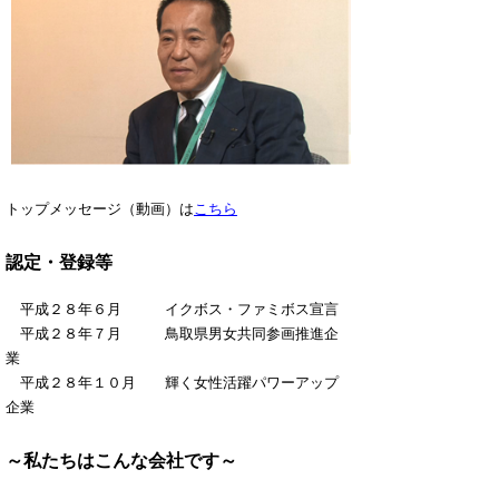
トップメッセージ（動画）は
こちら
認定・登録等
平成２８年６月 イクボス・ファミボス宣言
平成２８年７月 鳥取県男女共同参画推進企
業
平成２８年１０月 輝く女性活躍パワーアップ
企業
～私たちはこんな会社です～