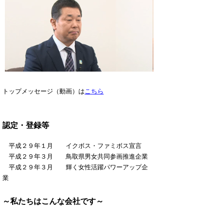
トップメッセージ（動画）は
こちら
認定・登録等
平成２９年１月 イクボス・ファミボス宣言
平成２９年３月 鳥取県男女共同参画推進企業
平成２９年３月 輝く女性活躍パワーアップ企
業
～私たちはこんな会社です～