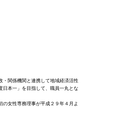
政・関係機関と連携して地域経済活性
度日本一」を目指して、職員一丸とな
初の女性専務理事が平成２９年４月よ
。