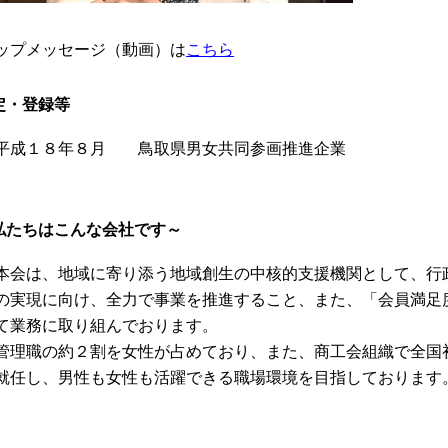
ップメッセージ（動画）は
こちら
定・登録等
成１８年８月 鳥取県男女共同参画推進企業
私たちはこんな会社です～
会は、地域に寄り添う地域創生の中核的支援機関として、行
の実現に向け、全力で事業を推進すること、また、「会員満足
て業務に取り組んでおります。
理職の約２割を女性が占めており、また、商工会組織で全国
就任し、男性も女性も活躍できる職場環境を目指しております