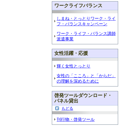
ワークライフバランス
しまね・とっとりワーク・ライ
フ・バランスキャンペーン
ワーク・ライフ・バランス講師
派遣事業
女性活躍・応援
輝く女性とっとり
女性の「こころ」と「からだ」
の理解を深めるために
啓発ツールダウンロード・
パネル貸出
もどる
刊行物・啓発ツール