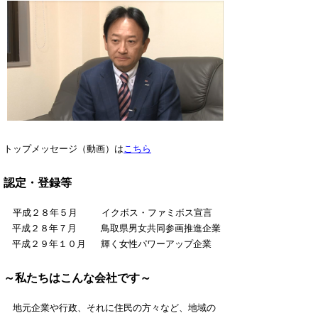
トップメッセージ（動画）は
こちら
認定・登録等
平成２８年５月 イクボス・ファミボス宣言
平成２８年７月 鳥取県男女共同参画推進企業
平成２９年１０月 輝く女性パワーアップ企業
～私たちはこんな会社です～
地元企業や行政、それに住民の方々など、地域の