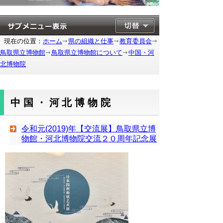
現在の位置：
ホーム
県の組織と仕事
教育委員会
鳥取県立博物館
鳥取県立博物館について
中国・河
北博物院
中国・河北博物院
令和元(2019)年【交流展】鳥取県立博
物館・河北博物院交流２０周年記念展