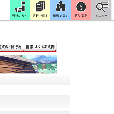
県外の方へ
分野で探す
組織で探す
防災 緊急
メニュー