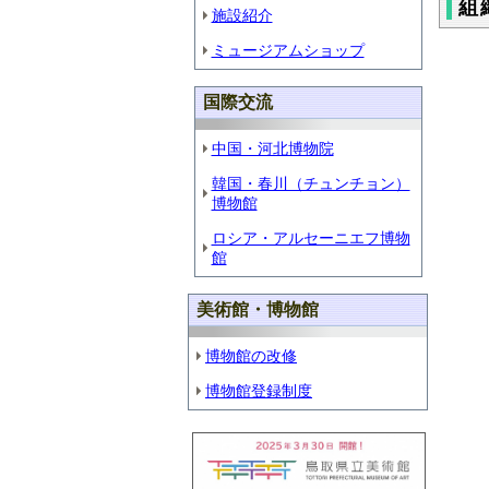
組
施設紹介
ミュージアムショップ
国際交流
中国・河北博物院
韓国・春川（チュンチョン）
博物館
ロシア・アルセーニエフ博物
館
美術館・博物館
博物館の改修
博物館登録制度