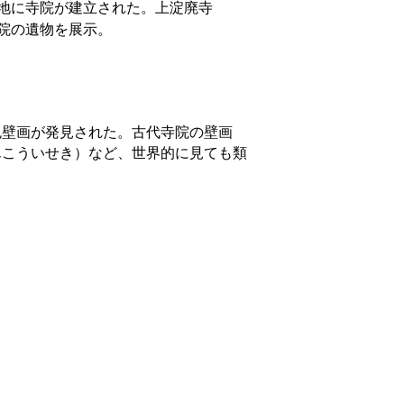
地に寺院が建立された。上淀廃寺
院の遺物を展示。
壁画が発見された。古代寺院の壁画
んこういせき）など、世界的に見ても類