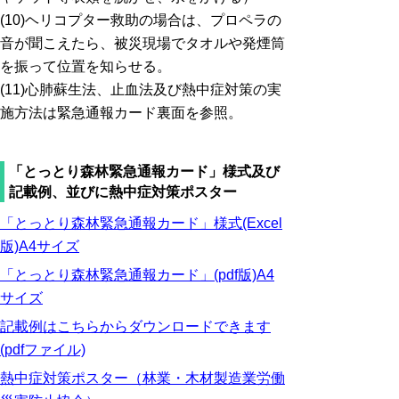
(10)ヘリコプター救助の場合は、プロペラの
音が聞こえたら、被災現場でタオルや発煙筒
を振って位置を知らせる。
(11)心肺蘇生法、止血法及び熱中症対策の実
施方法は緊急通報カード裏面を参照。
「とっとり森林緊急通報カード」様式及び
記載例、並びに熱中症対策ポスター
「とっとり森林緊急通報カード」様式(Excel
版)A4サイズ
「とっとり森林緊急通報カード」(pdf版)A4
サイズ
記載例はこちらからダウンロードできます
(pdfファイル)
熱中症対策ポスター（林業・木材製造業労働