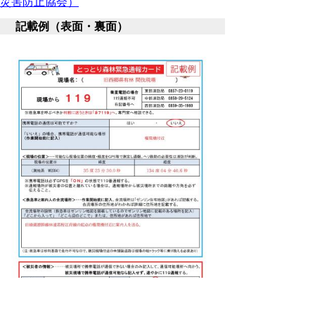
災害防止協会）
記載例（表面・裏面）