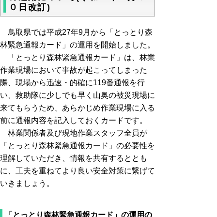
０日改訂)
鳥取県では平成27年9月から「とっとり森
林緊急通報カード」の運用を開始しました。
「とっとり森林緊急通報カード」は、林業
作業現場において事故が起こってしまった
際、現場から迅速・的確に119番通報を行
い、救助隊に少しでも早く山奥の被災現場に
来てもらうため、あらかじめ作業現場に入る
前に通報内容を記入しておくカードです。
林業関係者及び現地作業スタッフ全員が
「とっとり森林緊急通報カード」の必要性を
理解していただき、情報を共有するととも
に、工夫を重ねてより良い安全対策に繋げて
いきましょう。
「とっとり森林緊急通報カード」の運用の