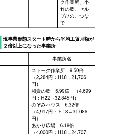
ク作業所、小
竹の郷、セル
プひの、つな
で
現事業形態スタート時から平均工賃月額が
２倍以上になった事業所
事業所名
ストーク作業所 9.50倍
（2,284円：H18→21,706
円）
和貴の郷 6.99倍 （4,699
円：H22→32,845円）
のぞみハウス 6.32倍
（4,917円：Ｈ18→31,086
円）
あかり広場 6.18倍
（4,000円：H18→24,707