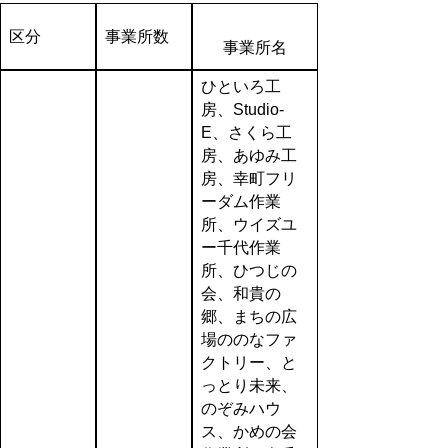
区分
事業所数
事業所名
ひといろ工
房、Studio-
E、さくら工
房、あゆみ工
房、幸町フリ
ーダム作業
所、ウイズユ
ー千代作業
所、ひつじの
会、和貴の
郷、まちの広
場ののなファ
クトリー、と
っとり未来、
のぞみハウ
ス、かめの会