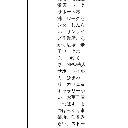
浜店、ワーク
サポート琴
浦、ワークセ
ンターしんら
い、サンライ
ズ作業所、あ
かり広場、米
子ワークホー
ム、つゆく
さ、NPO法人
サポートイル
カ、ひまわ
り、カフェ＆
ギャラリーゆ
い、お菓子屋
くれぱす、ま
つぼっくり事
業所、伯耆み
らい、ストー