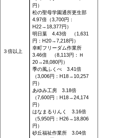
円）
松の聖母学園通所更生部
4.97倍（3,700円：
H22→18,377円）
明日葉 4.43倍 （1,631
円：H20→7,218円）
幸町フリーダム作業所
３倍以上
3.46倍 （8,113円：Ｈ
20→28,080円）
季の風ふくべ 3.41倍
（3,006円：H18→10,257
円）
あゆみ工房 3.18倍
（7,600円：H18→24,174
円）
はなまるりんく 3.16倍
（5,950円：H26→18,806
円）
砂丘福祉作業所 3.04倍