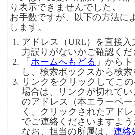
り表示できませんでした。
お手数ですが、以下の方法に
します。
アドレス（URL）を直接
力誤りがないかご確認くだ
「
ホームへもどる
」からト
し、検索ボックスから検索
リンクをクリックしてこの
場合は、リンクが切れてい
のアドレス（本エラーペー
く、クリックされたアドレ
でご連絡くださいますよう
なお、担当の所属は、
連絡