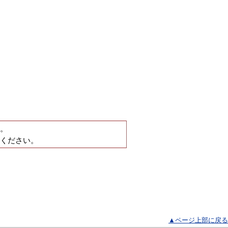
。
ください。
▲ページ上部に戻る