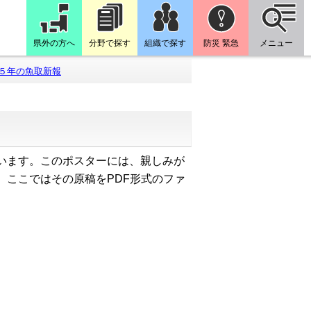
県外の方へ
分野で探す
組織で探す
防災 緊急
メニュー
５年の魚取新報
います。このポスターには、親しみが
。ここではその原稿をPDF形式のファ