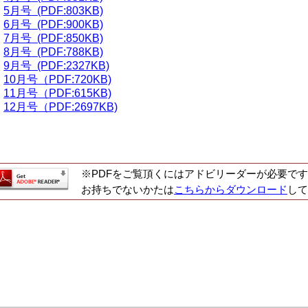
5月号
(PDF:803KB)
6月号
(PDF:900KB)
7月号
(PDF:850KB)
8月号
(PDF:788KB)
9月号
(PDF:2327KB)
10月号
（PDF:720KB)
11月号
（PDF:615KB)
12月号
（PDF:
2697KB)
※PDFをご覧頂くにはアドビリーダーが必要です
お持ちでないかたは
こちらからダウンロード
して