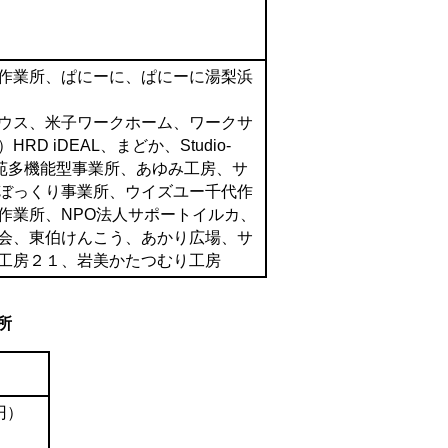
作業所、ぱにーに、ぱにーに湯梨浜
ウス、米子ワークホーム、ワークサ
 iDEAL、まどか、Studio-
苑多機能型事業所、あゆみ工房、サ
ぼっくり事業所、ウイズユー千代作
作業所、NPO法人サポートイルカ、
会、東伯けんこう、あかり広場、サ
工房２１、岩美かたつむり工房
所
円）