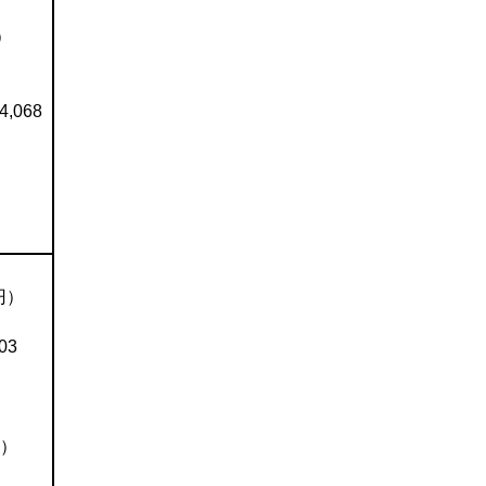
）
,068
）
）
円）
03
円）