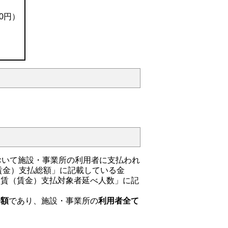
20円）
）
おいて施設・事業所の利用者に支払われ
賃金）支払総額」に記載している金
工賃（賃金）支払対象者延べ人数」に記
均額
であり、施設・事業所の
利用者全て
。