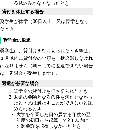
る見込みがなくなったとき
貸付を休止する場合
奨学生が休学（30日以上）又は停学となっ
たとき
奨学金の返還
奨学生は、貸付けを打ち切られたとき等は、
１月以内に貸付金の全額を一括返還しなけれ
ばなりません（期日までに返還できない場合
は、延滞金が発生します）。
返還が必要な場合
奨学金の貸付けを打ち切られたとき
返還の免除となる条件を満たせなかっ
たとき又は満たすことができないと認
められるとき
大学を卒業した日の属する年度の翌
年度の初日から起算して2年以内に
医師免許を取得しなかったとき