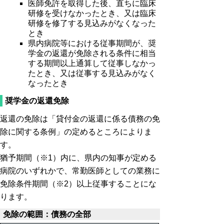
医師免許を取得した後、直ちに臨床
研修を受けなかったとき、又は臨床
研修を修了する見込みがなくなった
とき
県内病院等における従事期間が、奨
学金の返還が免除される条件に相当
する期間以上通算して従事しなかっ
たとき、又は従事する見込みがなく
なったとき
奨学金の返還免除
返還の免除は「貸付金の返還に係る債務の免
除に関する条例」の定めるところによりま
す。
猶予期間（※1）内に、県内の知事が定める
病院のいずれかで、常勤医師としての業務に
免除条件期間（※2）以上従事することにな
ります。
免除の範囲：債務の全部