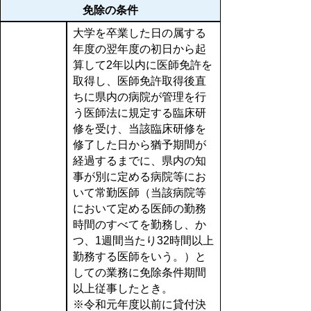
免除の条件
大学を卒業した日の属する
年度の翌年度の初日から起
算して2年以内に医師免許を
取得し、医師免許取得後直
ちに県内の病院が管理を行
う医師法に規定する臨床研
修を受け、当該臨床研修を
修了した日から猶予期間が
経過するまでに、県内の知
事が別に定める病院等にお
いて常勤医師（当該病院等
において定める医師の勤務
時間のすべてを勤務し、か
つ、1週間当たり32時間以上
勤務する医師をいう。）と
しての業務に免除条件期間
以上従事したとき。
※令和元年度以前に貸付決