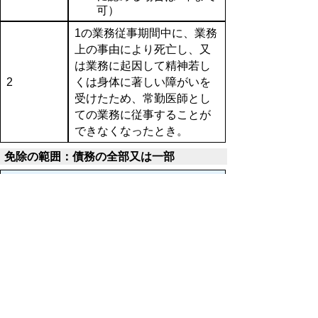
可）
1の業務従事期間中に、業務
上の事由により死亡し、又
は業務に起因して精神若し
2
くは身体に著しい障がいを
受けたため、常勤医師とし
ての業務に従事することが
できなくなったとき。
免除の範囲：債務の全部又は一部
免除の条件
2に該当する場合を除き、死
亡し、又は精神若しくは身
体に著しい障がいを受けた
3
ため、常勤医師としての業
務に従事することができな
くなったとき。