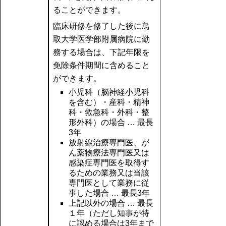
ることができます。
臨床研修を修了した後に鳥
取大学医学部附属病院に勤
務する場合は、下記年限を
免除条件期間に含めること
ができます。
小児科（脳神経小児科
を含む）・産科・精神
科・救急科・外科・整
形外科）の場合 … 最長
3年
放射線治療専門医、が
ん薬物療法専門医又は
感染症専門医を取得す
るための業務又は当該
専門医として業務に従
事した場合 … 最長3年
上記以外の場合 … 最長
１年（ただし知事が特
に認める場合は3年まで