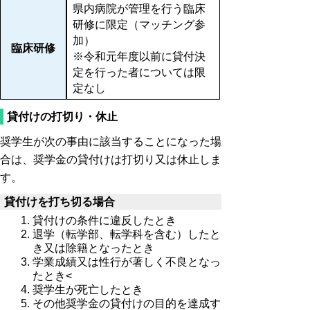
県内病院が管理を行う臨床
研修に限定（マッチング参
加）
臨床研修
※令和元年度以前に貸付決
定を行った者については限
定なし
貸付けの打切り・休止
奨学生が次の事由に該当することになった場
合は、奨学金の貸付けは打切り又は休止しま
す。
貸付けを打ち切る場合
貸付けの条件に違反したとき
退学（転学部、転学科を含む）したと
き又は除籍となったとき
学業成績又は性行が著しく不良となっ
たとき<
奨学生が死亡したとき
その他奨学金の貸付けの目的を達成す