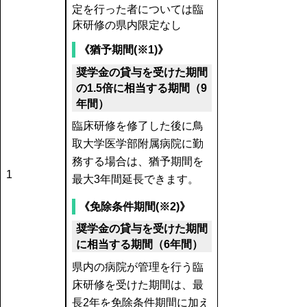
定を行った者については臨
床研修の県内限定なし
《猶予期間(※1)》
奨学金の貸与を受けた期間
の1.5倍に相当する期間（9
年間）
臨床研修を修了した後に鳥
取大学医学部附属病院に勤
務する場合は、猶予期間を
1
最大3年間延長できます。
《免除条件期間(※2)》
奨学金の貸与を受けた期間
に相当する期間（6年間）
県内の病院が管理を行う臨
床研修を受けた期間は、最
長2年を免除条件期間に加え