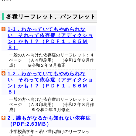
各種リーフレット、パンフレット
1-1．わかっていてもやめられな
い それって依存症（アディクショ
ン）かも！？（ＰＤＦ１．８５Ｍ
Ｂ）
一般の方へ向けた依存症のリーフレット：４
ページ （Ａ４印刷用） （令和２年８月作
成） ※令和２年９月修正
1-2．わかっていてもやめられな
い それって依存症（アディクショ
ン）かも！？（ＰＤＦ１．６６Ｍ
Ｂ）
一般の方へ向けた依存症のリーフレット：２
ページ （Ａ３印刷用） （令和２年８月作
成） ※令和２年９月修正
2．誰もがなるかも知れない依存症
（PDF:2.63MB）
小学校高学年～若い世代向けのリーフレッ