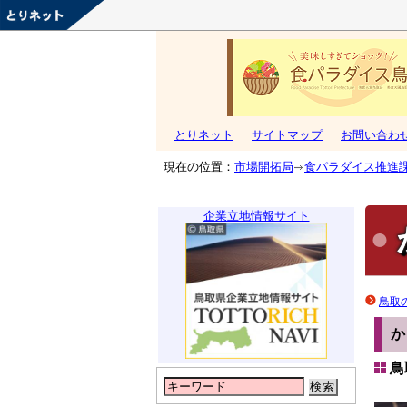
とりネット
サイトマップ
お問い合わ
現在の位置：
市場開拓局
食パラダイス推進
企業立地情報サイト
鳥取
鳥
検索