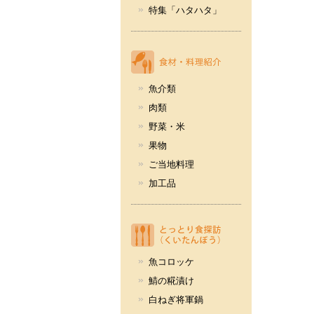
特集「ハタハタ」
魚介類
肉類
野菜・米
果物
ご当地料理
加工品
魚コロッケ
鯖の糀漬け
白ねぎ将軍鍋