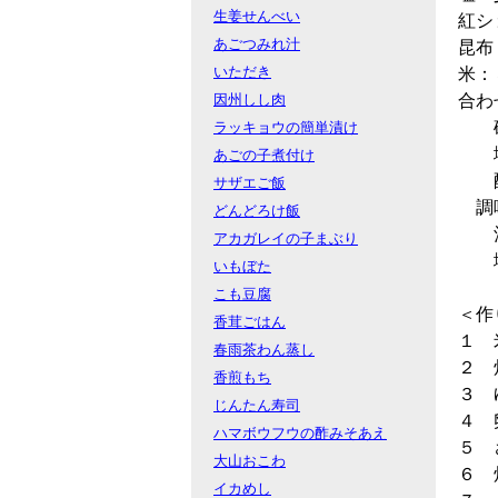
生姜せんべい
紅シ
あごつみれ汁
昆布
いただき
米：
因州しし肉
合わ
砂
ラッキョウの簡単漬け
塩
あごの子煮付け
酢
サザエご飯
調
どんどろけ飯
酒
アカガレイの子まぶり
塩
いもぼた
こも豆腐
＜作
香茸ごはん
１ 
春雨茶わん蒸し
２ 
香煎もち
３ 
じんたん寿司
４ 
ハマボウフウの酢みそあえ
５ 
大山おこわ
６ 
イカめし