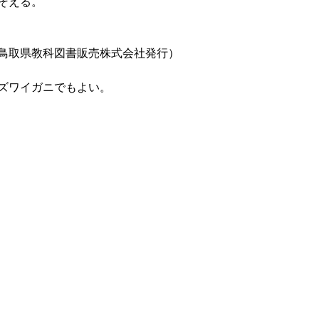
そえる。
鳥取県教科図書販売株式会社発行）
ズワイガニでもよい。