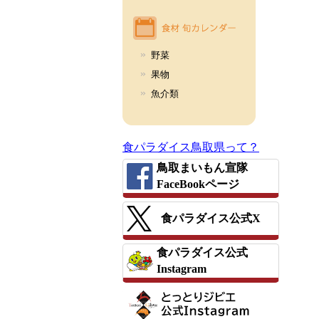
野菜
果物
魚介類
食パラダイス鳥取県って？
鳥取まいもん宣隊
FaceBookページ
食パラダイス公式X
食パラダイス公式
Instagram