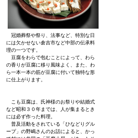
冠婚葬祭や祭り、法事など、特別な日
には欠かせない倉吉市など中部の伝承料
理の一つです。
豆腐をわらで包むことによって、わら
の香りが豆腐に移り風味よく、また、わ
ら一本一本の筋が豆腐に付いて独特な形
に仕上がります。
こも豆腐は、氏神様のお祭りや結婚式
など昭和３０年までは、人が集まるとき
には必ず作った料理。
普及活動をされている「ひなどりグル
ープ」の野嶋さんのお話によると、かっ