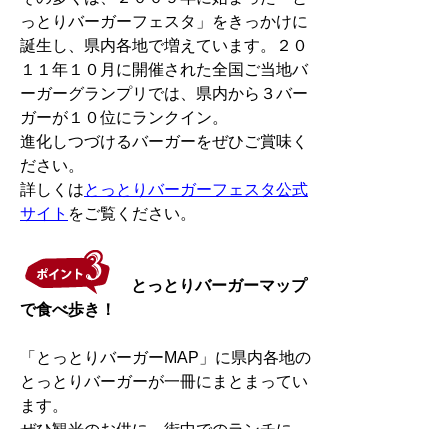
っとりバーガーフェスタ」をきっかけに
誕生し、県内各地で増えています。２０
１１年１０月に開催された全国ご当地バ
ーガーグランプリでは、県内から３バー
ガーが１０位にランクイン。
進化しつづけるバーガーをぜひご賞味く
ださい。
詳しくは
とっとりバーガーフェスタ公式
サイト
をご覧ください。
とっとりバーガーマップ
で食べ歩き！
「とっとりバーガーMAP」に県内各地の
とっとりバーガーが一冊にまとまってい
ます。
ぜひ観光のお供に、街中でのランチに。