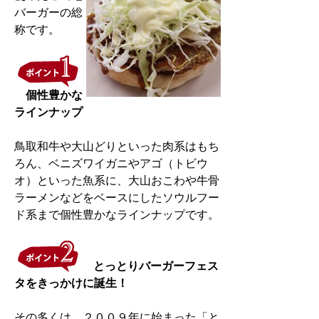
バーガーの総
称です。
個性豊かな
ラインナップ
鳥取和牛や大山どりといった肉系はもち
ろん、ベニズワイガニやアゴ（トビウ
オ）といった魚系に、大山おこわや牛骨
ラーメンなどをベースにしたソウルフー
ド系まで個性豊かなラインナップです。
とっとりバーガーフェス
タをきっかけに誕生！
その多くは、２００９年に始まった「と