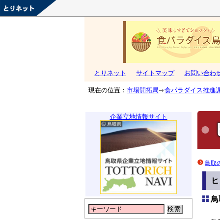
とりネット
サイトマップ
お問い合わ
現在の位置：
市場開拓局
食パラダイス推進
企業立地情報サイト
鳥取
鳥
検索