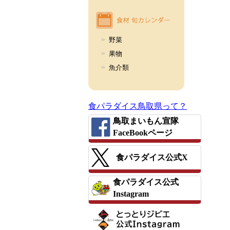
野菜
果物
魚介類
食パラダイス鳥取県って？
鳥取まいもん宣隊
FaceBookページ
食パラダイス公式X
食パラダイス公式
Instagram