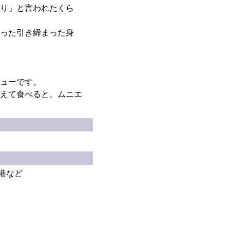
り」と言われたくら
った引き締まった身
ューです。
えて食べると、ムニエ
港など