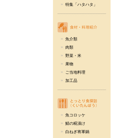
特集「ハタハタ」
魚介類
肉類
野菜・米
果物
ご当地料理
加工品
魚コロッケ
鯖の糀漬け
白ねぎ将軍鍋