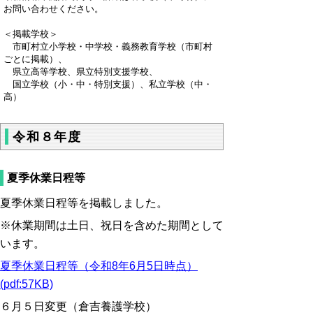
お問い合わせください。
＜掲載学校＞
市町村立小学校・中学校・義務教育学校（市町村
ごとに掲載）、
県立高等学校、県立特別支援学校、
国立学校（小・中・特別支援）、私立学校（中・
高）
令和８年度
夏季休業日程等
夏季休業日程等を掲載しました。
※休業期間は土日、祝日を含めた期間として
います。
夏季休業日程等（令和8年6月5日時点）
(pdf:57KB)
６月５日変更（倉吉養護学校）