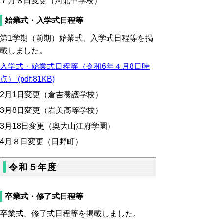
７月８日変更（河北中学校）
始業式・入学式日程等
第1学期（前期）始業式、入学式日程等を掲
載しました。
入学式・始業式日程等（令和6年４月8日時
点） (pdf:81KB)
2月1日変更（倉吉養護学校）
3月8日変更（岩美高等学校）
3月18日変更（奥大山江府学園）
4月８日変更（日野町）
令和５年度
卒業式・修了式日程等
卒業式、修了式日程等を掲載しました。