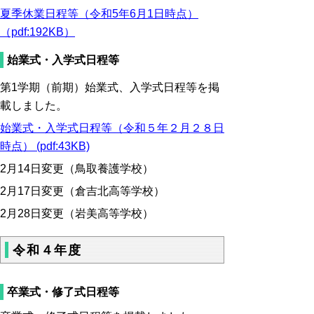
夏季休業日程等（令和5年6月1日時点）
（pdf:192KB）
始業式・入学式日程等
第1学期（前期）始業式、入学式日程等を掲
載しました。
始業式・入学式日程等（令和５年２月２８日
時点） (pdf:43KB)
2月14日変更（鳥取養護学校）
2月17日変更（倉吉北高等学校）
2月28日変更（岩美高等学校）
令和４年度
卒業式・修了式日程等