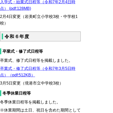
入学式・始業式日程等（令和7年2月4日時
点） (pdf:128MB)
2月4日変更（岩美町立小学校3校・中学校1
校）
令和６年度
卒業式・修了式日程等
卒業式、修了式日程等を掲載しました。
卒業式・修了式日程等（令和7年3月5日時
点）（pdf:512KB）
3月5日変更（境港市立中学校3校）
冬季休業日程等
冬季休業日程等を掲載しました。
※休業期間は土日、祝日を含めた期間として