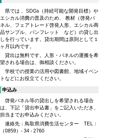
県では 、SDGs（持続可能な開発目標）や
エシカル消費の普及のため、 教材（啓発パ
ネル、フェアトレード啓発人形、エシカル商
品サンプル、パンフレット など）の貸し出
しを行っています。貸出期間は原則として１
ヶ月以内です。
貸出は無料です。人形・パネルの運搬を希
望される場合は、御相談ください。
学校での授業の活用や図書館、地域イベン
トなどにお役立てください。
申込み
啓発パネル等の貸出しを希望される場合
は、下記「貸出申込書」をご記入いただき、
担当までお申込みください。
連絡先：鳥取県消費生活センター TEL：
（0859）‐ 34 ‐ 2760