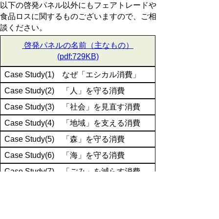
以下の啓発パネル以外にもフェアトレードや
食品ロスに関するものございますので、ご相
談ください。
啓発パネルの名前（主なもの）
(pdf:729KB)
Case Study(1) なぜ「エシカル消費」
Case Study(2) 「人」を守る消費
Case Study(3) 「社会」を見直す消費
Case Study(4) 「地域」を支える消費
Case Study(5) 「森」を守る消費
Case Study(6) 「海」を守る消費
Case Study(7) 「ごみ」を減らす消費
「SDGs」と「エシカル消費」
鉱物資源をめぐる課題 わたしたちにも
できること