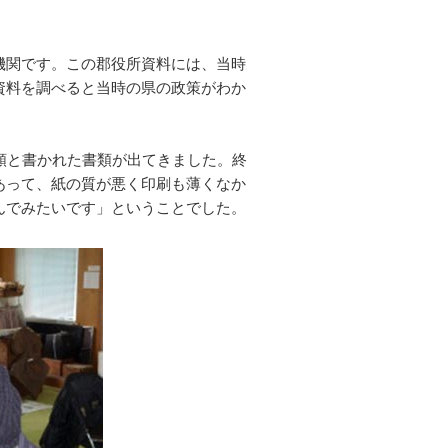
機関です。この郡役所資料には、当時
資料を調べると当時の県の政策がわか
。
類と書かれた書類が出てきました。終
あって、紙の質が悪く印刷も薄くなか
んでみたいです」ということでした。