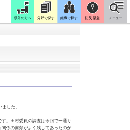
県外の方へ
分野で探す
組織で探す
防災 緊急
メニュー
いました。
です。田村委員の調査は今回で一通り
所関係の書類がよく残してあったのが