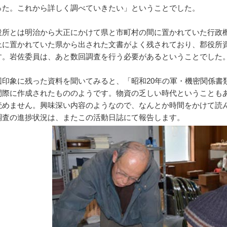
った。これから詳しく調べていきたい」ということでした。
所とは明治から大正にかけて県と市町村の間に置かれていた行政
上に置かれていた県から出された文書がよく残されており、郡役所
す。岩佐委員は、あと数回調査を行う必要があるということでした
印象に残った資料を聞いてみると、「昭和20年の軍・機密関係書
間際に作成されたもののようです。物資の乏しい時代ということも
読めません。興味深い内容のようなので、なんとか時間をかけて読
調査の進捗状況は、またこの活動日誌にて報告します。