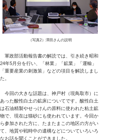
（写真2）澤田さんの説明
軍政部活動報告書の解読では、引き続き昭和
24年5月分を行い、「林業」「鉱業」「運輸」
「重要産業の刺激策」などの項目を解読しまし
た。
今回の大きな話題は、神戸村（現鳥取市）に
あった酸性白土の鉱床についてです。酸性白土
は石油精製やせっけんの原料に使われた粘土鉱
物で、現在は猫砂にも使われています。今回か
ら参加された方に、たまたまこの地区の方がい
て、地質や戦時中の遺構などについていろいろ
なお話を聞くことができました。