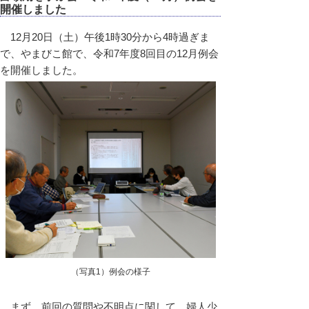
開催しました
12月20日（土）午後1時30分から4時過ぎま
で、やまびこ館で、令和7年度8回目の12月例会
を開催しました。
（写真1）例会の様子
まず、前回の質問や不明点に関して、婦人少