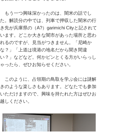
もう一つ興味深かったのは、闇米の話でし
た。解読分の中では、列車で押収した闇米の行
き先が兵庫県の（A?）garimichi Cityと記されて
います。どこか大きな闇市があった場所と思わ
れるのですが、見当がつきません。「尼崎か
な？」「上道は境港の地名だから聞き間違
い？」などなど。何かピンとくる方がいらっし
ゃったら、ぜひお知らせください。
このように、占領期の鳥取を学ぶ会には謎解
きのような楽しさもあります。どなたでも参加
いただけますので、興味を持たれた方はぜひお
越しください。