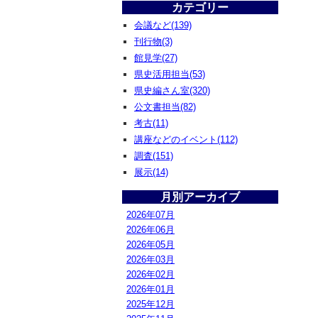
カテゴリー
会議など(139)
刊行物(3)
館見学(27)
県史活用担当(53)
県史編さん室(320)
公文書担当(82)
考古(11)
講座などのイベント(112)
調査(151)
展示(14)
月別アーカイブ
2026年07月
2026年06月
2026年05月
2026年03月
2026年02月
2026年01月
2025年12月