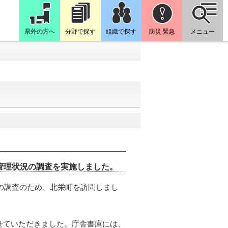
県外の方へ
分野で探す
組織で探す
防災 緊急
メニュー
管理状況の調査を実施しました。
の調査のため、北栄町を訪問しまし
せていただきました。庁舎書庫には、