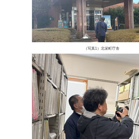
（写真1）北栄町庁舎