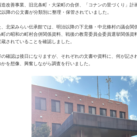
構造改善事業、旧北条町・大栄町の合併、「コナンの里づくり」計
年代以降の公文書が分類別に整理・保管されていました。
、北栄みらい伝承館では、明治以降の下北條・中北條村の議会関
条町の昭和の町村合併関係資料、戦後の教育委員会委員選挙関係資
収蔵されていることを確認しました。
の確認は後日になりますが、それぞれの文書や資料に、何が記さ
のかを想像、興奮しながら調査を行いました。