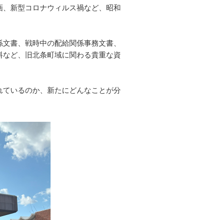
画、新型コロナウィルス禍など、昭和
係文書、戦時中の配給関係事務文書、
料など、旧北条町域に関わる貴重な資
れているのか、新たにどんなことが分