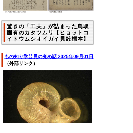
驚きの「工夫」が詰まった鳥取
固有のカタツムリ【ヒョットコ
イトウムシオイガイ貝殻標本】
もの知り学芸員の究め話
2025年09月01日
（外部リンク）