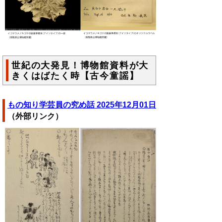
世紀の大発見！博物館資料が大
きくはばたく時【古今童謡】
もの知り学芸員の究め話 2025年12月01日
（外部リンク）