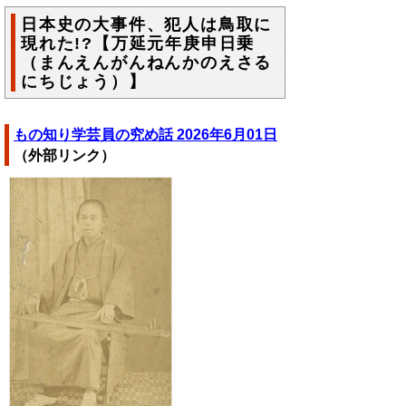
日本史の大事件、犯人は鳥取に
現れた!?【万延元年庚申日乗
（まんえんがんねんかのえさる
にちじょう）】
もの知り学芸員の究め話 2026年6月01日
（外部リンク）