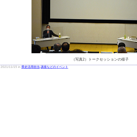
（写真2）トークセッションの様子
2021/11/15 in
県史活用担当
,
講座などのイベント