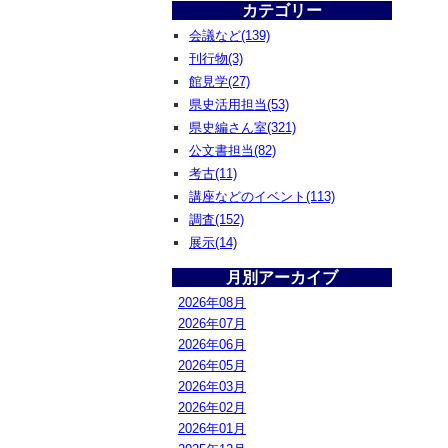
カテゴリー
会議など(139)
刊行物(3)
館見学(27)
県史活用担当(53)
県史編さん室(321)
公文書担当(82)
考古(11)
講座などのイベント(113)
調査(152)
展示(14)
月別アーカイブ
2026年08月
2026年07月
2026年06月
2026年05月
2026年03月
2026年02月
2026年01月