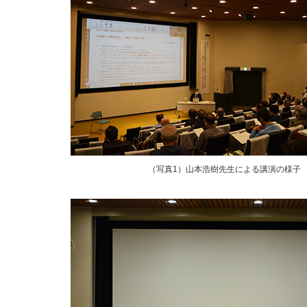
（写真1）山本浩樹先生による講演の様子