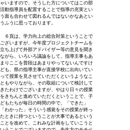
ゃいますので、そうした方についてはこの部
活動指導員を配置することで指導の充実とい
う面も合わせて図れるんではないかなあとい
うふうに思っております。
６頁は、学力向上の総合対策ということで
ございますが、今年度プロジェクトチームを
立ち上げて外部アドバイザー等の意見を聞き
ながら、いろいろ議論をして、指導主事もあ
まりここを普段はあまりやってないんですけ
ども、県の指導主事が直接学校に出向いてい
って授業を見させていただくというようなこ
ともやりながら、その取組について検討して
きたわけでございますが、やはり日々の授業
をきちんと進めていただくということで、子
どもたちが毎日の時間の中で、「できた」
「わかった」そういう感覚をその授業が終っ
たときに持つということが大事であるという
ことを改めて、これみな計画をしていこうと
いうことでございますので、先生方のモチベ