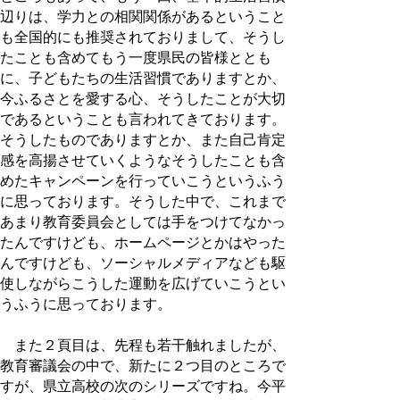
辺りは、学力との相関関係があるということ
も全国的にも推奨されておりまして、そうし
たことも含めてもう一度県民の皆様ととも
に、子どもたちの生活習慣でありますとか、
今ふるさとを愛する心、そうしたことが大切
であるということも言われてきております。
そうしたものでありますとか、また自己肯定
感を高揚させていくようなそうしたことも含
めたキャンペーンを行っていこうというふう
に思っております。そうした中で、これまで
あまり教育委員会としては手をつけてなかっ
たんですけども、ホームページとかはやった
んですけども、ソーシャルメディアなども駆
使しながらこうした運動を広げていこうとい
うふうに思っております。
また２頁目は、先程も若干触れましたが、
教育審議会の中で、新たに２つ目のところで
すが、県立高校の次のシリーズですね。今平