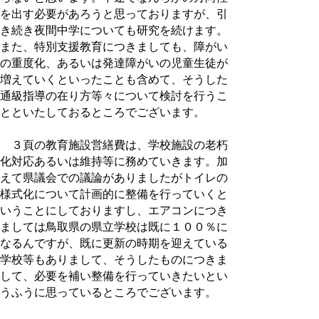
を出す必要があろうと思っておりますが、引
き続き夜間中学についても研究を続けます。
また、特別支援教育につきましても、障がい
の重度化、あるいは発達障がいの児童生徒が
増えていくといったことも含めて、そうした
通級指導の在り方等々について検討を行うこ
とといたしておるところでございます。
３頁の教育施設営繕費は、学校施設の老朽
化対応あるいは維持等に務めていきます。加
えて県議会での議論がありましたがトイレの
様式化について計画的に整備を行っていくと
いうことにしておりますし、エアコンにつき
ましては鳥取県の県立学校は既に１００％に
なるんですが、既に更新の時期を迎えている
学校等もありまして、そうしたものにつきま
して、必要を補い整備を行っていきたいとい
うふうに思っているところでございます。