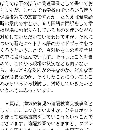
ほうでは下のほうに関連事業として書いてお
りますが、これまでも学校内でいろいろ使う
保護者宛ての文書ですとか、たとえば健康診
断の案内ですとか、９カ国語に翻訳をして学
校現場にお配りをしているものを使いながら
対応していただいているわけですが、それに
ついて新たにベトナム語のガイドブックをつ
くろうということで、今対応をこの当初予算
の中に盛り込んでいます。そうしたことを含
めて、これから現場の状況なども伺いなが
ら、更にどんな対応が必要なのか、どんな支
援が必要なのか、そうしたことについてもこ
れからいろいろ検討し、対応していきたいと
いうふうに思っています。
８頁は、病気療養児の遠隔教育支援事業と
して、ここに今きていますが、分身ロボット
を使って遠隔授業をしていこうということで
ございます。遠隔授業でいきますと、タブレ