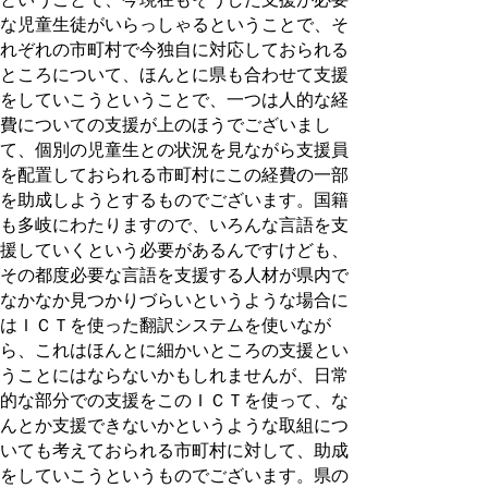
な児童生徒がいらっしゃるということで、そ
れぞれの市町村で今独自に対応しておられる
ところについて、ほんとに県も合わせて支援
をしていこうということで、一つは人的な経
費についての支援が上のほうでございまし
て、個別の児童生との状況を見ながら支援員
を配置しておられる市町村にこの経費の一部
を助成しようとするものでございます。国籍
も多岐にわたりますので、いろんな言語を支
援していくという必要があるんですけども、
その都度必要な言語を支援する人材が県内で
なかなか見つかりづらいというような場合に
はＩＣＴを使った翻訳システムを使いなが
ら、これはほんとに細かいところの支援とい
うことにはならないかもしれませんが、日常
的な部分での支援をこのＩＣＴを使って、な
んとか支援できないかというような取組につ
いても考えておられる市町村に対して、助成
をしていこうというものでございます。県の