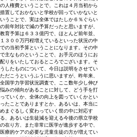
の人権費ということで、これは４月当初から
措置しておかないと学校が回っていかないと
いうことで、実は全体ではたしか６％ぐらい
の前年対比で減の予算だったと思いますが、
教育予算は６３３億円で、ほとんど前年並、
１３００万円程増えているといった状況の中
での当初予算ということになります。その中
で主なものということで、お手元のほうにお
配りをいたしておるところでございます。そ
うしたものについて、今日は説明をさせてい
ただこうというふうに思いますが、昨年来、
全国学力学習状況調査で、ここ数年少し伸び
悩みの傾向があることに対して、どう手を打
っていくか、全体の向上を図っていくかとい
ったことでありますとか、あるいは、本当に
めまぐるしく変わっていく世の中に対応す
る、あるいは生徒減を迎える今後の県立学校
の在り方、また非常に医学が進歩する中で、
医療的ケアの必要な児童生徒の方が増えてい