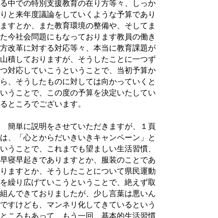
る中での特別支援教育の在り方等々、しっか
りと来年度議論をしていくような予算であり
ますとか、また教育環境の整備や、そしてま
た今社会問題にもなっております教員の働き
方改革に対する対応等々、本当に教育課題が
山積しておりますが、そうしたことに一つず
つ対応していこうということで、当初予算か
ら、そうしたものに対しては向かっていくと
いうことで、この度の予算を決定いたしてい
るところでございます。
簡単に説明をさせていただきますが、１頁
は、「心とからだいきいきキャンペーン」と
いうことで、これまでも望ましい生活習慣、
早寝早起きでありますとか、服装のことであ
りますとか、そうしたことについて県民運動
を繰り広げていこうということで、絶えず取
組んできておりましたが、少し言葉は悪いん
ですけども、マンネリ化してきているという
ところもあって、もう一回、基本的生活習慣