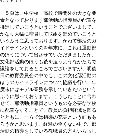
５頁は、中学校・高校で時間外の大きな要
素となっております部活動の指導員の配置を
推進していこうということでございまして、
かなり大幅に増員して取組を進めていこうと
いうふうに思っております。かねて部活のガ
イドラインというのを年末に、これは運動部
のほうについて出させていただきましたが、
文化部活動のほうも後を追うようなかたちで
議論をしておるところでございますが、明後
日の教育委員会の中でも、この文化部活動の
ほうのガイドラインについて協議を行い、年
度末にはモデル業務を示していきたいという
ふうに思っております。こうしたことに合わ
せて、部活動指導員というものを必要な学校
に配置をすることで、教員の負担軽減を図る
とともに、一方では指導の充実という面もあ
ろうかと思います。経験の全くない中で、部
活動の指導をしている教職員の方もいらっし