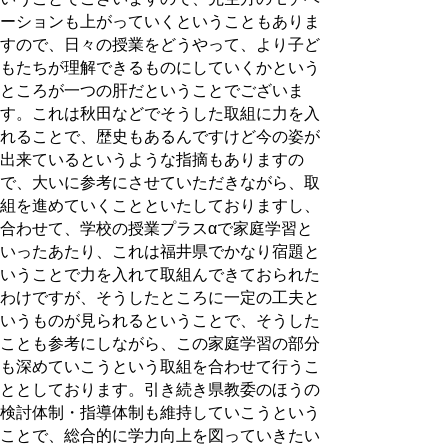
ーションも上がっていくということもありま
すので、日々の授業をどうやって、より子ど
もたちが理解できるものにしていくかという
ところが一つの肝だということでございま
す。これは秋田などでそうした取組に力を入
れることで、歴史もあるんですけど今の姿が
出来ているというような指摘もありますの
で、大いに参考にさせていただきながら、取
組を進めていくことといたしておりますし、
合わせて、学校の授業プラスαで家庭学習と
いったあたり、これは福井県でかなり宿題と
いうことで力を入れて取組んできておられた
わけですが、そうしたところに一定の工夫と
いうものが見られるということで、そうした
ことも参考にしながら、この家庭学習の部分
も深めていこうという取組を合わせて行うこ
ととしております。引き続き県教委のほうの
検討体制・指導体制も維持していこうという
ことで、総合的に学力向上を図っていきたい