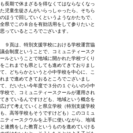
も長期で休まざるを得なくてはならなくなっ
た児童生徒さんがいらっしゃったら、そちら
のほうで回していくというようなかたちで、
全県でこの８台を有効活用をして参りたいと
思っているところでございます。
９頁は、特別支援学校における学校運営協
議会制度ということで、コミュニティースク
ールということで地域に開かれた学校づくり
をこれまでも県としても進めてきておりまし
て、どちらかというと小中学校を中心に、こ
れまで進めてきておるところでございまし
て、だいたい今年度で３分の１ぐらいの小中
学校で、コミュニティースクールが運用され
てきているんですけども、地域という概念を
広げて考えていくと県立学校（特別支援学校
も、高等学校もそうですけども）このコミュ
ニティースクウルを上手に使いながら、地域
と連携をした教育というものを進めていける