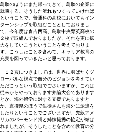
鳥取のほうにまた帰ってきて、鳥取の企業に
就職する。そうした流れもつくっていければ
ということで、普通科の高校においてもイン
ターンシップを取組むこととしておりまし
て、今年度は倉吉西高、鳥取中央育英高校の
２校で取組んでおりましたが、それを更に拡
大をしていこうということを考えておりま
す。こうしたことを含めて、キャリア教育の
充実を図っていきたいと思っております。
１２頁につきましては、世界に羽ばたくグ
ローバルな視点で自分のビジョンを考えてい
ただこうという取組でございますが、これは
従来からやっております弁論大会であります
とか、海外留学に対する支援でありますと
か、直接県のほうで生徒さんを海外に派遣を
したりということでございますが、先般アメ
リカのバーモンド州と姉妹提携の協定が結ば
れましたが、そうしたことを含めて教育の分