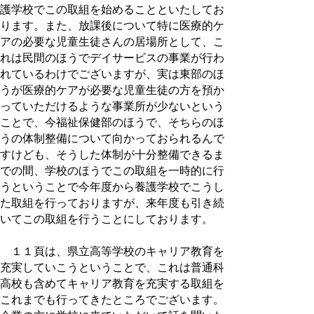
護学校でこの取組を始めることといたしてお
ります。また、放課後について特に医療的ケ
アの必要な児童生徒さんの居場所として、こ
れは民間のほうでデイサービスの事業が行わ
れているわけでございますが、実は東部のほ
うが医療的ケアが必要な児童生徒の方を預か
っていただけるような事業所が少ないという
ことで、今福祉保健部のほうで、そちらのほ
うの体制整備について向かっておられるんで
すけども、そうした体制が十分整備できるま
での間、学校のほうでこの取組を一時的に行
うということで今年度から養護学校でこうし
た取組を行っておりますが、来年度も引き続
いてこの取組を行うことにしております。
１１頁は、県立高等学校のキャリア教育を
充実していこうということで、これは普通科
高校も含めてキャリア教育を充実する取組を
これまでも行ってきたところでございます。