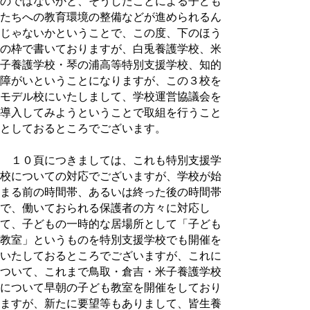
のではないかと、そうしたことによる子ども
たちへの教育環境の整備などが進められるん
じゃないかということで、この度、下のほう
の枠で書いておりますが、白兎養護学校、米
子養護学校・琴の浦高等特別支援学校、知的
障がいということになりますが、この３校を
モデル校にいたしまして、学校運営協議会を
導入してみようということで取組を行うこと
としておるところでございます。
１０頁につきましては、これも特別支援学
校についての対応でございますが、学校が始
まる前の時間帯、あるいは終った後の時間帯
で、働いておられる保護者の方々に対応し
て、子どもの一時的な居場所として「子ども
教室」というものを特別支援学校でも開催を
いたしておるところでございますが、これに
ついて、これまで鳥取・倉吉・米子養護学校
について早朝の子ども教室を開催をしており
ますが、新たに要望等もありまして、皆生養