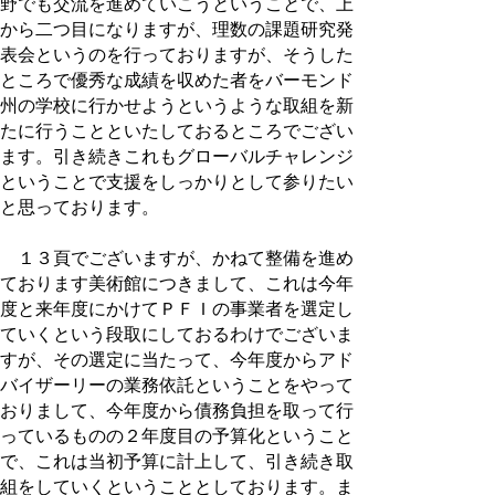
野でも交流を進めていこうということで、上
から二つ目になりますが、理数の課題研究発
表会というのを行っておりますが、そうした
ところで優秀な成績を収めた者をバーモンド
州の学校に行かせようというような取組を新
たに行うことといたしておるところでござい
ます。引き続きこれもグローバルチャレンジ
ということで支援をしっかりとして参りたい
と思っております。
１３頁でございますが、かねて整備を進め
ております美術館につきまして、これは今年
度と来年度にかけてＰＦＩの事業者を選定し
ていくという段取にしておるわけでございま
すが、その選定に当たって、今年度からアド
バイザーリーの業務依託ということをやって
おりまして、今年度から債務負担を取って行
っているものの２年度目の予算化ということ
で、これは当初予算に計上して、引き続き取
組をしていくということとしております。ま