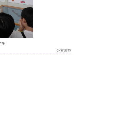
年生
公文書館