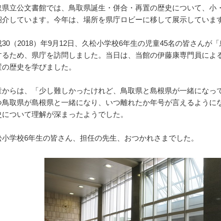
県立公文書館では、鳥取県誕生・併合・再置の歴史について、小
紹介しています。今年は、場所を県庁ロビーに移して展示してい
30（2018）年9月12日、久松小学校6年生の児童45名の皆さん
するため、県庁を訪問しました。当日は、当館の伊藤康専門員によ
置の歴史を学びました。
からは、「少し難しかったけれど、鳥取県と島根県が一緒になっ
つ鳥取県が島根県と一緒になり、いつ離れたか年号が言えるように
史について理解が深まったようでした。
小学校6年生の皆さん、担任の先生、おつかれさまでした。