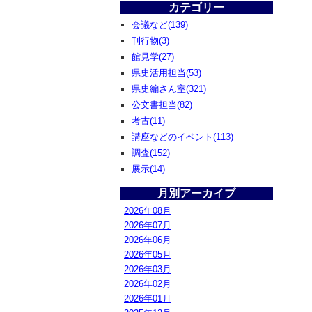
カテゴリー
会議など(139)
刊行物(3)
館見学(27)
県史活用担当(53)
県史編さん室(321)
公文書担当(82)
考古(11)
講座などのイベント(113)
調査(152)
展示(14)
月別アーカイブ
2026年08月
2026年07月
2026年06月
2026年05月
2026年03月
2026年02月
2026年01月