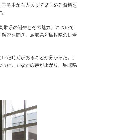
・中学生から大人まで楽しめる資料を
ます。
が「鳥取県の誕生とその魅力」について
る解説を聞き、鳥取県と島根県の併合
ていた時期があることが分かった。」
なった。」などの声が上がり、鳥取県