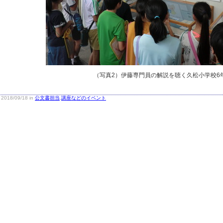
（写真2）伊藤専門員の解説を聴く久松小学校6
2018/09/18 in
公文書担当
,
講座などのイベント