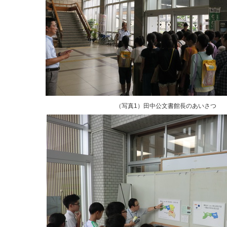
（写真1）田中公文書館長のあいさつ