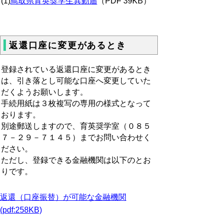
(1)
鳥取県育英奨学生異動届
（PDF 39KB）
返還口座に変更があるとき
登録されている返還口座に変更があるとき
は、引き落とし可能な口座へ変更していた
だくようお願いします。
手続用紙は３枚複写の専用の様式となって
おります。
別途郵送しますので、育英奨学室（０８５
７－２９－７１４５）までお問い合わせく
ださい。
ただし、登録できる金融機関は以下のとお
りです。
返還（口座振替）が可能な金融機関
(pdf:258KB)