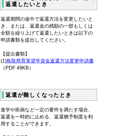
返還したいとき
返還期間の途中で返還方法を変更したいと
き、または、返還金の残額の一部もしくは
全額を繰り上げて返還したいときは以下の
申請書類を提出してください。
【提出書類】
(1)
鳥取県育英奨学資金返還方法変更申請書
（PDF 49KB）
返還が難しくなったとき
進学や疾病など一定の要件を満たす場合、
返還を一時的に止める、返還猶予制度を利
用することができます。