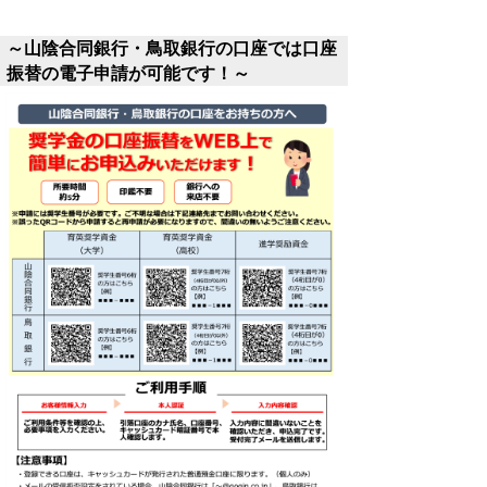
～山陰合同銀行・鳥取銀行の口座では口座
振替の電子申請が可能です！～