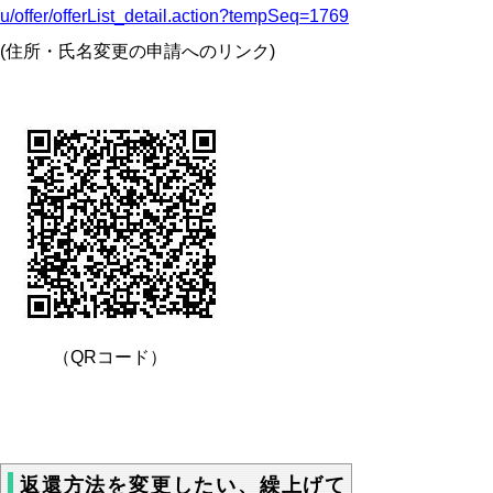
u/offer/offerList_detail.action?tempSeq=1769
(住所・氏名変更の申請へのリンク)
（QRコード）
返還方法を変更したい、繰上げて