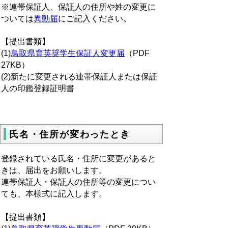
※連帯保証人、保証人の住所や姓の変更に
ついては
異動届
にご記入ください。
【提出書類】
(1)
鳥取県育英奨学生保証人変更届
（PDF
27KB）
(2)新たに変更される連帯保証人または保証
人の印鑑登録証明書
氏名・住所が変わったとき
登録されている氏名・住所に変更があると
きは、届出をお願いします。
連帯保証人・保証人の住所等の変更につい
ても、本様式に記入します。
【提出書類】