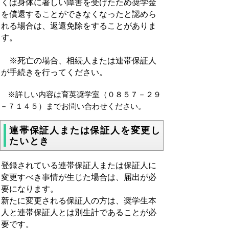
くは身体に著しい障害を受けたため奨学金
を償還することができなくなったと認めら
れる場合は、返還免除をすることがありま
す。
※死亡の場合、相続人または連帯保証人
が手続きを行ってください。
※詳しい内容は育英奨学室（０８５７－２９
－７１４５）まで
お問い合わせください。
連帯保証人または保証人を変更し
たいとき
登録されている連帯保証人または保証人に
変更すべき事情が生じた場合は、届出が必
要になります。
新たに変更される保証人の方は、奨学生本
人と連帯保証人とは別生計であることが必
要です。