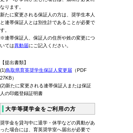
なります。
新たに変更される保証人の方は、奨学生本人
と連帯保証人とは別生計であることが必要で
す。
※連帯保証人、保証人の住所や姓の変更につ
いては
異動届
にご記入ください。
【提出書類】
(1)
鳥取県育英奨学生保証人変更届
（PDF
27KB）
(2)新たに変更される連帯保証人または保証
人の印鑑登録証明書
大学等奨学金をご利用の方
奨学金を貸与中に退学・休学などの異動があ
った場合には、育英奨学室へ届出が必要で