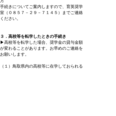
方
手続きについてご案内しますので、育英奨学
室（０８５７－２９－７１４５）までご連絡
ください。
３．高校等を転学したときの手続き
▶高校等を転学した場合、奨学金の貸与金額
が変わることがあります。お早めのご連絡を
お願いします。
（１）鳥取県内の高校等に在学しておられる
方
在学している学校を通して手続きを行ってく
ださい。届出書類は学校にありますので、各
学校の指示に従ってください。
（２）鳥取県外の高校等に在学しておられる
方
手続きについてご案内しますので、育英奨学