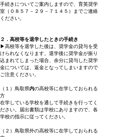
手続きについてご案内しますので、育英奨学
室（０８５７－２９－７１４５）までご連絡
ください。
２．高校等を退学したときの手続き
▶高校等を退学した後は、奨学金の貸与を受
けられなくなります。退学後に奨学金が振り
込まれてしまった場合、余分に貸与した奨学
金については、返金となってしまいますので
ご注意ください。
（１）鳥取県
内
の高校等に在学しておられる
方
在学している学校を通して手続きを行ってく
ださい。届出書類は学校にありますので、各
学校の指示に従ってください。
（２）鳥取県外の高校等に在学しておられる