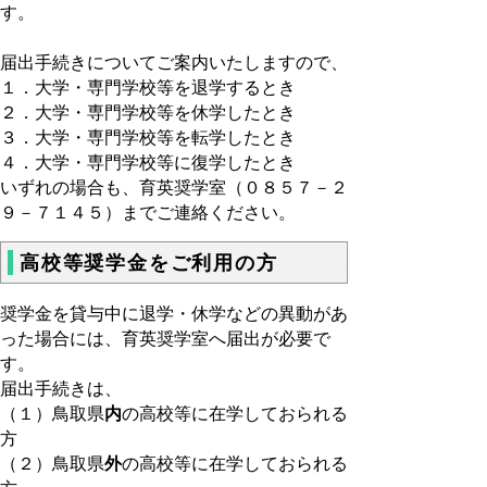
す。
届出手続きについてご案内いたしますので、
１．大学・専門学校等を退学するとき
２．大学・専門学校等を休学したとき
３．大学・専門学校等を転学したとき
４．大学・専門学校等に復学したとき
いずれの場合も、育英奨学室（０８５７－２
９－７１４５）までご連絡ください。
高校等奨学金をご利用の方
奨学金を貸与中に退学・休学などの異動があ
った場合には、育英奨学室へ届出が必要で
す。
届出手続きは、
（１）鳥取県
内
の高校等に在学しておられる
方
（２）鳥取県
外
の高校等に在学しておられる