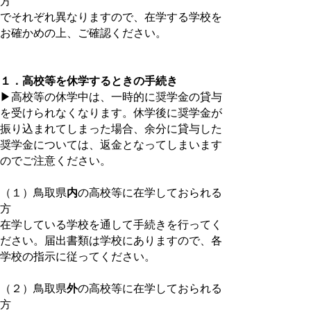
方
でそれぞれ異なりますので、在学する学校を
お確かめの上、ご確認ください。
１．高校等を休学するときの手続き
▶高校等の休学中は、一時的に奨学金の貸与
を受けられなくなります。休学後に奨学金が
振り込まれてしまった場合、余分に貸与した
奨学金については、返金となってしまいます
のでご注意ください。
（１）鳥取県
内
の高校等に在学しておられる
方
在学している学校を通して手続きを行ってく
ださい。届出書類は学校にありますので、各
学校の指示に従ってください。
（２）鳥取県
外
の高校等に在学しておられる
方