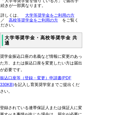
「大学等奨学金を借りている方」で届出手
続きが一部異なります。
詳しくは、
大学等奨学金をご利用の方
／
高校等奨学金をご利用の方
をご覧く
ださい。
大学等奨学金・高校等奨学金 共
通
奨学金振込口座の名義など情報に変更のあっ
た方、または振込口座を変更したい方は届出
が必要です。
振込口座等（登録・変更）申請書(PDF
330KB)
を記入し育英奨学室までご提出くだ
さい。
登録されている連帯保証人または保証人に変
更すべき事情が生じた場合は、届出が必要に